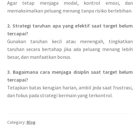
Agar tetap menjaga modal, kontrol emosi, dan
memaksimalkan peluang menang tanpa risiko berlebihan.
2. Strategi taruhan apa yang efektif saat target belum
tercapai?
Gunakan taruhan kecil atau menengah, tingkatkan
taruhan secara bertahap jika ada peluang menang lebih
besar, dan manfaatkan bonus.
3. Bagaimana cara menjaga disiplin saat target belum
tercapai?
Tetapkan batas kerugian harian, ambil jeda saat frustrasi,
dan fokus pada strategi bermain yang terkontrol.
Category:
Blog