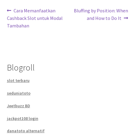
Post
Previous
Next
Cara Memanfaatkan
Bluffing by Position: When
post:
post:
Cashback Slot untuk Modal
and How to Do It
navigation
Tambahan
Blogroll
slot terbaru
seduniatoto
Jeetbuzz BD
jackpot108 login
danatoto alternatif