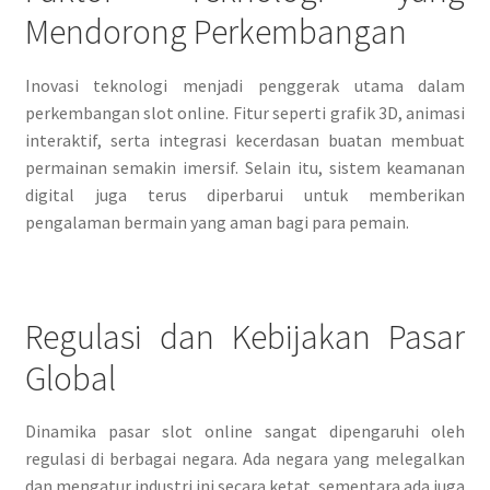
Mendorong Perkembangan
Inovasi teknologi menjadi penggerak utama dalam
perkembangan slot online. Fitur seperti grafik 3D, animasi
interaktif, serta integrasi kecerdasan buatan membuat
permainan semakin imersif. Selain itu, sistem keamanan
digital juga terus diperbarui untuk memberikan
pengalaman bermain yang aman bagi para pemain.
Regulasi dan Kebijakan Pasar
Global
Dinamika pasar slot online sangat dipengaruhi oleh
regulasi di berbagai negara. Ada negara yang melegalkan
dan mengatur industri ini secara ketat, sementara ada juga