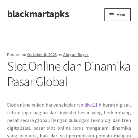
blackmartapks
Skip
Skip
Menu
to
to
navigation
content
Home
Posted on
October 6, 2025
by
Abigail Reyes
Slot Online dan Dinamika
Pasar Global
Slot online bukan hanya sekadar
rtp diva11
hiburan digital,
tetapi juga bagian dari industri besar yang berkembang
pesat secara global. Dengan dukungan teknologi dan tren
digitalisasi, pasar slot online terus mengalami dinamika
yang menarik, baik dari sisi permintaan pemain maupun