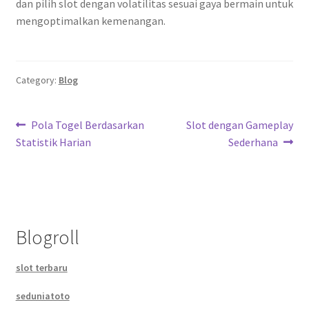
dan pilih slot dengan volatilitas sesuai gaya bermain untuk
mengoptimalkan kemenangan.
Category:
Blog
Post
Previous
Next
Pola Togel Berdasarkan
Slot dengan Gameplay
post:
post:
Statistik Harian
Sederhana
navigation
Blogroll
slot terbaru
seduniatoto