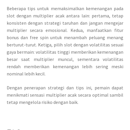
Beberapa tips untuk memaksimalkan kemenangan pada
slot dengan multiplier acak antara lain: pertama, tetap
konsisten dengan strategi taruhan dan jangan mengejar
multiplier secara emosional. Kedua, manfaatkan fitur
bonus dan free spin untuk menambah peluang menang
berturut-turut. Ketiga, pilih slot dengan volatilitas sesuai
gaya bermain: volatilitas tinggi memberikan kemenangan
besar saat multiplier muncul, sementara volatilitas
rendah memberikan kemenangan lebih sering meski
nominal lebih kecil.
Dengan penerapan strategi dan tips ini, pemain dapat
menikmati sensasi multiplier acak secara optimal sambil
tetap mengelola risiko dengan baik.