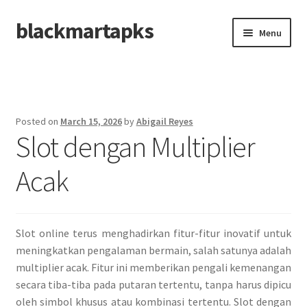
blackmartapks
Skip
Skip
Menu
to
to
navigation
content
Home
Posted on
March 15, 2026
by
Abigail Reyes
Slot dengan Multiplier
Acak
Slot online terus menghadirkan fitur-fitur inovatif untuk
meningkatkan pengalaman bermain, salah satunya adalah
multiplier acak. Fitur ini memberikan pengali kemenangan
secara tiba-tiba pada putaran tertentu, tanpa harus dipicu
oleh simbol khusus atau kombinasi tertentu. Slot dengan