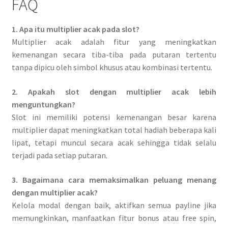
FAQ
1. Apa itu multiplier acak pada slot?
Multiplier acak adalah fitur yang meningkatkan
kemenangan secara tiba-tiba pada putaran tertentu
tanpa dipicu oleh simbol khusus atau kombinasi tertentu.
2. Apakah slot dengan multiplier acak lebih
menguntungkan?
Slot ini memiliki potensi kemenangan besar karena
multiplier dapat meningkatkan total hadiah beberapa kali
lipat, tetapi muncul secara acak sehingga tidak selalu
terjadi pada setiap putaran.
3. Bagaimana cara memaksimalkan peluang menang
dengan multiplier acak?
Kelola modal dengan baik, aktifkan semua payline jika
memungkinkan, manfaatkan fitur bonus atau free spin,