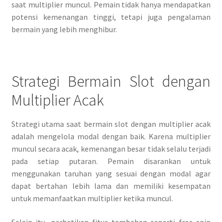
saat multiplier muncul. Pemain tidak hanya mendapatkan
potensi kemenangan tinggi, tetapi juga pengalaman
bermain yang lebih menghibur.
Strategi Bermain Slot dengan
Multiplier Acak
Strategi utama saat bermain slot dengan multiplier acak
adalah mengelola modal dengan baik. Karena multiplier
muncul secara acak, kemenangan besar tidak selalu terjadi
pada setiap putaran. Pemain disarankan untuk
menggunakan taruhan yang sesuai dengan modal agar
dapat bertahan lebih lama dan memiliki kesempatan
untuk memanfaatkan multiplier ketika muncul.
Selain itu, perhatikan fitur tambahan seperti free spin