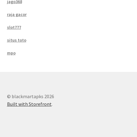
jago368
raja gacor
slot777
situs toto
mpo
© blackmartapks 2026
Built with Storefront
.