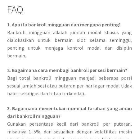
FAQ
1. Apa itu bankroll mingguan dan mengapa penting?
Bankroll mingguan adalah jumlah modal khusus yang
dialokasikan untuk bermain slot selama seminggu,
penting untuk menjaga kontrol modal dan disiplin
bermain.
2. Bagaimana cara membagi bankroll per sesi bermain?
Bagi total bankroll mingguan menjadi beberapa porsi
sesuai jumlah sesi atau putaran per hari agar modal tidak
habis sekaligus dan tetap terkendali.
3. Bagaimana menentukan nominal taruhan yang aman
dari bankroll mingguan?
Gunakan persentase kecil dari bankroll per putaran,
misalnya 1–5%, dan sesuaikan dengan volatilitas mesin