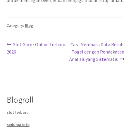
untuk mencegah overbet dan menjaga modal tetap aman.
Category:
Blog
Post
Previous
Next
Slot Gacor Online Terbaru
Cara Membaca Data Result
post:
post:
2026
Togel dengan Pendekatan
navigation
Analisis yang Sistematis
Blogroll
slot terbaru
seduniatoto