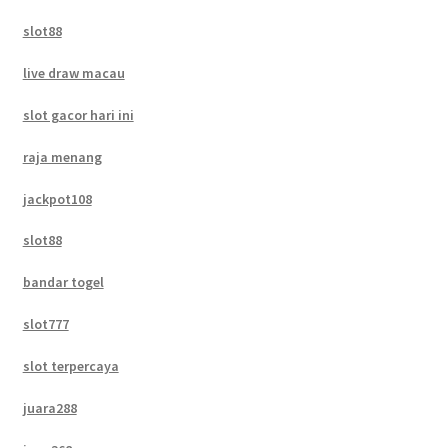
slot88
live draw macau
slot gacor hari ini
raja menang
jackpot108
slot88
bandar togel
slot777
slot terpercaya
juara288