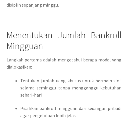
disiplin sepanjang minggu.
Menentukan Jumlah Bankroll
Mingguan
Langkah pertama adalah mengetahui berapa modal yang
dialokasikan:
Tentukan jumlah uang khusus untuk bermain slot
selama seminggu tanpa mengganggu kebutuhan
sehari-hari.
Pisahkan bankroll mingguan dari keuangan pribadi
agar pengelolaan lebih jelas.